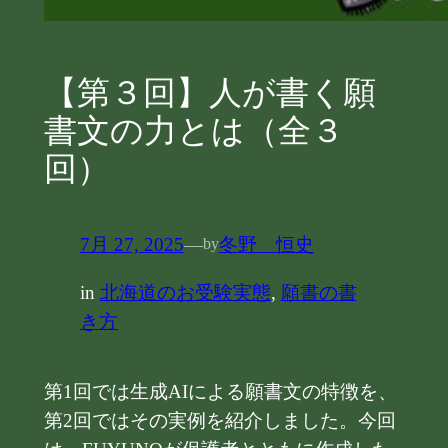
【第３回】人が書く願
書文の力とは（全３
回）
7月 27, 2025
—
冬野 恒史
by
in
北海道のお受験実態
, 
願書の書
き方
第1回では生成AIによる願書文の特徴を、
第2回ではその実例を紹介しました。今回