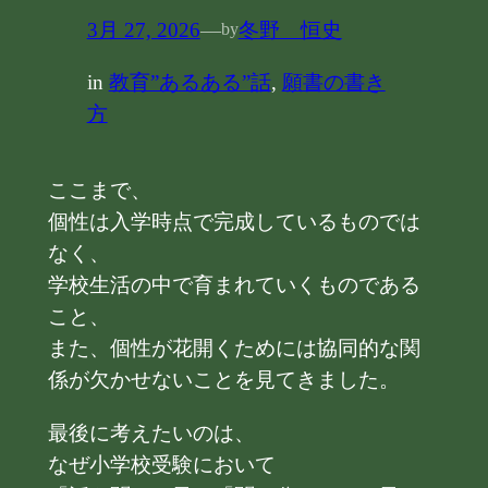
3月 27, 2026
—
冬野 恒史
by
in
教育”あるある”話
, 
願書の書き
方
ここまで、
個性は入学時点で完成しているものでは
なく、
学校生活の中で育まれていくものである
こと、
また、個性が花開くためには協同的な関
係が欠かせないことを見てきました。
最後に考えたいのは、
なぜ小学校受験において